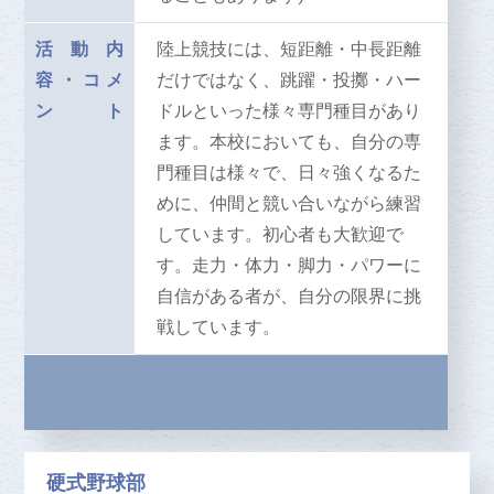
活動内
陸上競技には、短距離・中長距離
容
・
コメ
だけではなく、跳躍・投擲・ハー
ント
ドルといった様々専門種目があり
ます。本校においても、自分の専
門種目は様々で、日々強くなるた
めに、仲間と競い合いながら練習
しています。初心者も大歓迎で
す。走力・体力・脚力・パワーに
自信がある者が、自分の限界に挑
戦しています。
硬式野球部