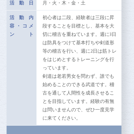
活動日
月・火・木・金・土
活動内
初心者は二段、経験者は三段に昇
容
・
コメ
段することを目標とし、基本を大
ント
切に稽古を重ねています。週に3日
は防具をつけて基本打ちや剣道形
等の稽古を行い、週に2日は筋トレ
をはじめとするトレーニングを行
っています。
剣道は老若男女を問わず、誰でも
始めることのできる武道です。稽
古を通して人間性を成長させるこ
とを目指しています。経験の有無
は問いませんので、ぜひ一度見学
に来てください。