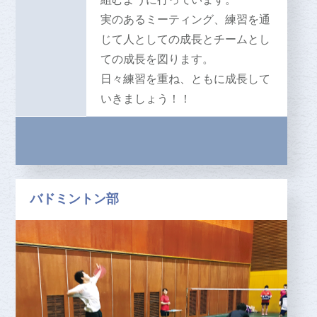
実のあるミーティング、練習を通
じて人としての成長とチームとし
ての成長を図ります。
日々練習を重ね、ともに成長して
いきましょう！！
バドミントン部