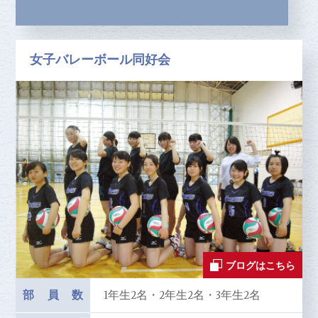
女子バレーボール同好会
ブログはこちら
部員数
1年生2名・2年生2名・3年生2名