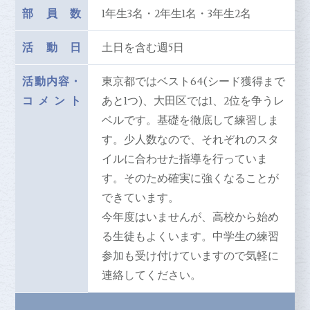
部員数
1年生3名・2年生1名・3年生2名
活動日
土日を含む週5日
活動内容
・
東京都ではベスト64(シード獲得まで
コメント
あと1つ)、大田区では1、2位を争うレ
ベルです。基礎を徹底して練習しま
す。少人数なので、それぞれのスタ
イルに合わせた指導を行っていま
す。そのため確実に強くなることが
できています。
今年度はいませんが、高校から始め
る生徒もよくいます。中学生の練習
参加も受け付けていますので気軽に
連絡してください。