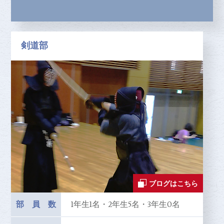
剣道部
ブログはこちら
部員数
1年生1名・2年生5名・3年生0名