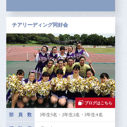
チアリーディング同好会
ブログはこちら
部員数
1年生5名・2年生2名・3年生4名