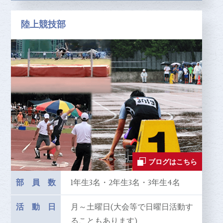
陸上競技部
ブログはこちら
部員数
1年生3名・2年生3名・3年生4名
活動日
月～土曜日(大会等で日曜日活動す
ることもあります)