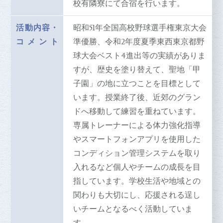
校有隣寮にて合宿を行います。
活動内容
・
昭和51年全国高校野球選手権東京大会
コメント
準優勝、令和2年度夏季東西東京都野
球大会ベスト4進出等の実績がありま
すが、歴史を塗り替えて、聖地「甲
子園」の地に立つことを目標として
います。授業終了後、近郊のグラン
ドへ移動して練習を重ねています。
専属トレーナーによる体力強化指導
やスマートフォンアプリを使用した
コンディション管理システムを取り
入れるなど個人やチームの成長を目
指しています。学校生活や地域との
関わりも大切にし、応援される逞し
いチームとなるべく活動していま
す。