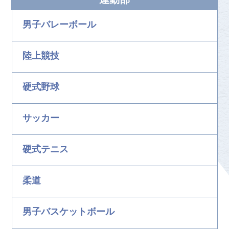
運動部
男子バレーボール
陸上競技
硬式野球
サッカー
硬式テニス
柔道
男子バスケットボール