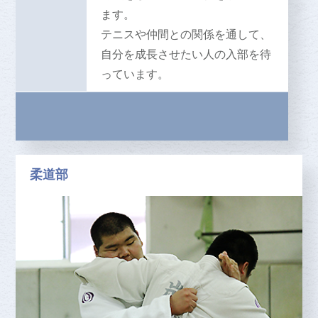
ます。
テニスや仲間との関係を通して、
自分を成長させたい人の入部を待
っています。
柔道部