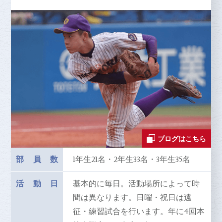
ブログはこちら
部員数
1年生21名・2年生33名・3年生35名
活動日
基本的に毎日。活動場所によって時
間は異なります。日曜・祝日は遠
征・練習試合を行います。年に4回本