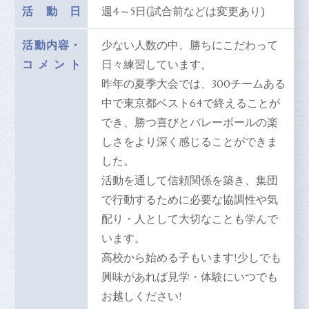
活動日
週4～5日(試合前などは変更あり)
活動内容
・
少ない人数の中、勝ちにこだわって
コメント
日々練習しています。
昨年の夏季大会では、300チームある
中で東京都ベスト64で終えることが
でき、勝つ喜びとバレーボールの楽
しさをより深く感じることができま
した。
活動を通して信頼関係を築き、集団
で行動するために必要な協調性や気
配り・人として大切なことも学んで
います。
高校から始める子もいます!少しでも
興味があれば見学・体験にいつでも
お越しください!