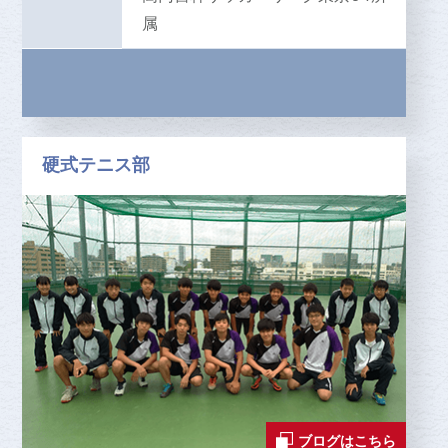
属
硬式テニス部
ブログはこちら