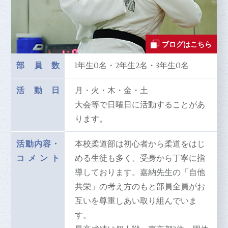
ブログはこちら
部員数
1年生0名・2年生2名・3年生0名
活動日
月・火・木・金・土
大会等で日曜日に活動することがあ
ります。
活動内容
・
本校柔道部は初心者から柔道をはじ
コメント
める生徒も多く、受身から丁寧に指
導しております。嘉納先生の「自他
共栄」の考え方のもと部員全員がお
互いを尊重しあい取り組んでいま
す。