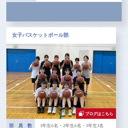
女子バスケットボール部
ブログはこちら
部員数
1年生6名・2年生6名・3年生3名