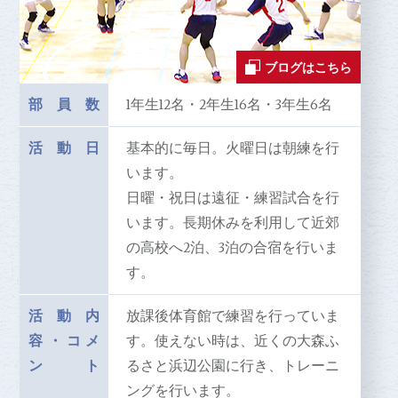
ブログはこちら
部員数
1年生12名・2年生16名・3年生6名
活動日
基本的に毎日。火曜日は朝練を行
います。
日曜・祝日は遠征・練習試合を行
います。長期休みを利用して近郊
の高校へ2泊、3泊の合宿を行いま
す。
活動内
放課後体育館で練習を行っていま
容
・
コメ
す。使えない時は、近くの大森ふ
ント
るさと浜辺公園に行き、トレーニ
ングを行います。