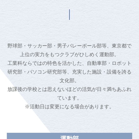
野球部・サッカー部・男子バレーボール部等、東京都で
上位の実力をもつクラブがひしめく運動部。
工業科ならではの特色を活かした、自動車部・ロボット
研究部・パソコン研究部等、充実した施設・設備を誇る
文化部。
放課後の学校とは思えないほどの活気が日々満ちあふれ
ています。
※活動日は変更になる場合があります。