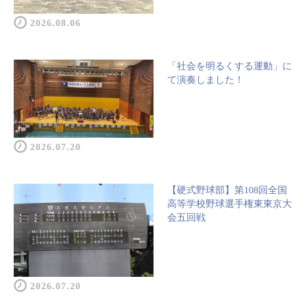
2026.08.06
「社会を明るくする運動」に
て演奏しました！
2026.07.20
【硬式野球部】第108回全国
高等学校野球選手権東東京大
会五回戦
2026.07.20