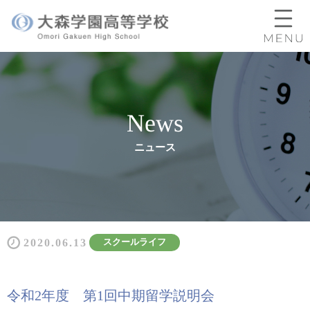
News
ニュース
2020.06.13
スクールライフ
令和2年度 第1回中期留学説明会