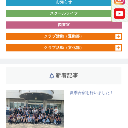
お知らせ
スクールライフ
図書室
クラブ活動（運動部）
クラブ活動（文化部）
新着記事
夏季合宿を行いました！