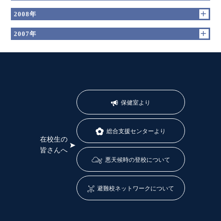
2008年
2007年
保健室より
総合支援センターより
在校生の
皆さんへ
悪天候時の登校について
避難校ネットワークについて