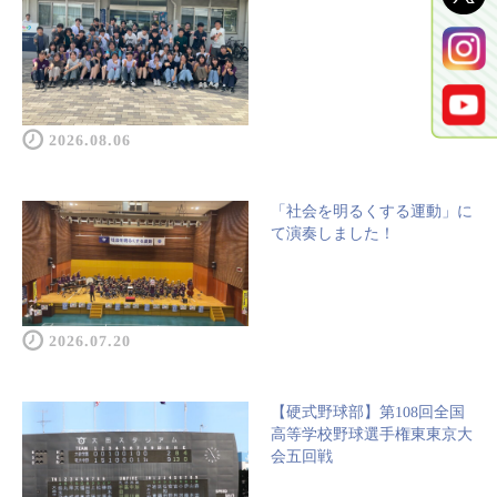
2026.08.06
「社会を明るくする運動」に
て演奏しました！
2026.07.20
【硬式野球部】第108回全国
高等学校野球選手権東東京大
会五回戦