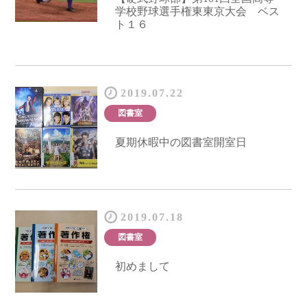
学校野球選手権東東京大会 ベス
ト１６
2019.07.22
図書室
夏期休暇中の図書室開室日
2019.07.18
図書室
初めまして