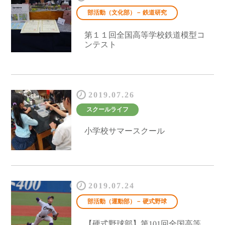
部活動（文化部）－ 鉄道研究
第１１回全国高等学校鉄道模型コ
ンテスト
2019.07.26
スクールライフ
小学校サマースクール
2019.07.24
部活動（運動部）－ 硬式野球
【硬式野球部】第101回全国高等