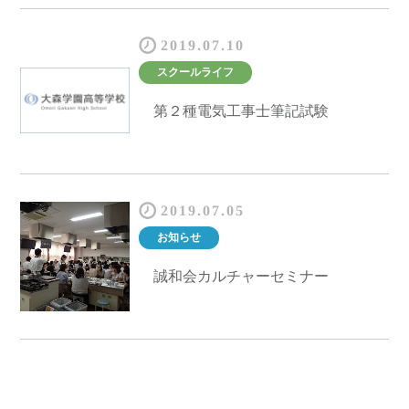
2019.07.10
スクールライフ
第２種電気工事士筆記試験
2019.07.05
お知らせ
誠和会カルチャーセミナー